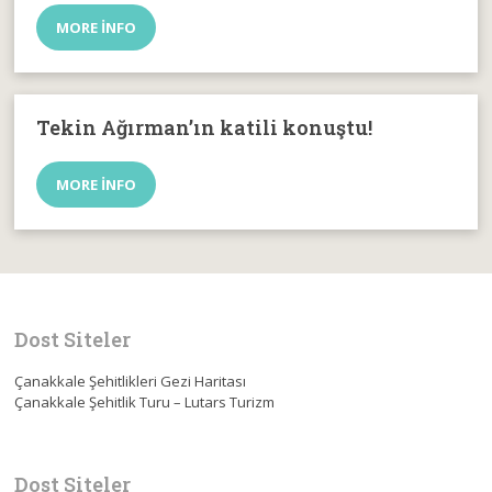
MORE INFO
Tekin Ağırman’ın katili konuştu!
MORE INFO
Dost Siteler
Çanakkale Şehitlikleri Gezi Haritası
Çanakkale Şehitlik Turu – Lutars Turizm
Dost Siteler