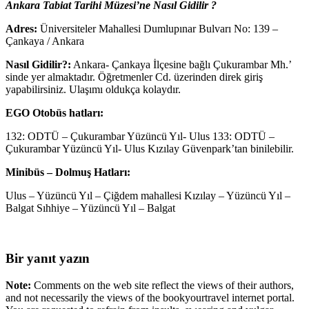
Ankara Tabiat Tarihi Müzesi’ne Nasıl Gidilir ?
Adres:
Üniversiteler Mahallesi Dumlupınar Bulvarı No: 139 –
Çankaya / Ankara
Nasıl Gidilir?:
Ankara- Çankaya İlçesine bağlı Çukurambar Mh.’
sinde yer almaktadır. Öğretmenler Cd. üzerinden direk giriş
yapabilirsiniz. Ulaşımı oldukça kolaydır.
EGO Otobüs hatları:
132: ODTÜ – Çukurambar Yüzüncü Yıl- Ulus 133: ODTÜ –
Çukurambar Yüzüncü Yıl- Ulus Kızılay Güvenpark’tan binilebilir.
Minibüs – Dolmuş Hatları:
Ulus – Yüzüncü Yıl – Çiğdem mahallesi Kızılay – Yüzüncü Yıl –
Balgat Sıhhiye – Yüzüncü Yıl – Balgat
Bir yanıt yazın
Note:
Comments on the web site reflect the views of their authors,
and not necessarily the views of the bookyourtravel internet portal.