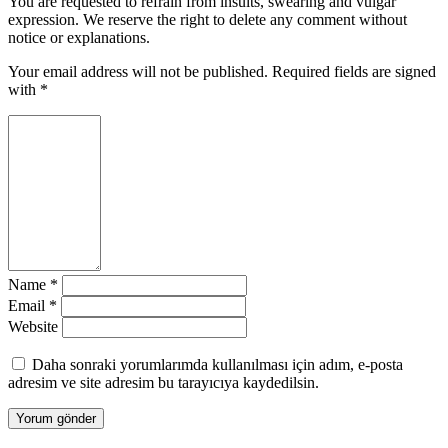
You are requested to refrain from insults, swearing and vulgar
expression. We reserve the right to delete any comment without
notice or explanations.
Your email address will not be published. Required fields are signed
with
*
Name
*
Email
*
Website
Daha sonraki yorumlarımda kullanılması için adım, e-posta
adresim ve site adresim bu tarayıcıya kaydedilsin.