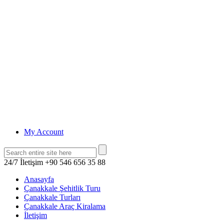
My Account
24/7 İletişim
+90 546 656 35 88
Anasayfa
Çanakkale Şehitlik Turu
Çanakkale Turları
Çanakkale Araç Kiralama
İletişim