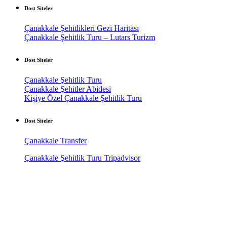
Dost Siteler
Çanakkale Şehitlikleri Gezi Haritası
Çanakkale Şehitlik Turu – Lutars Turizm
Dost Siteler
Çanakkale Şehitlik Turu
Çanakkale Şehitler Abidesi
Kişiye Özel Çanakkale Şehitlik Turu
Dost Siteler
Çanakkale Transfer
Çanakkale Şehitlik Turu Tripadvisor