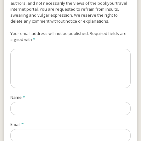
authors, and not necessarily the views of the bookyourtravel
internet portal. You are requested to refrain from insults,
swearing and vulgar expression. We reserve the right to
delete any comment without notice or explanations.
Your email address will not be published. Required fields are
signed with
*
Name
*
Email
*