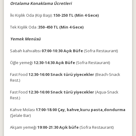
Ortalama Konaklama Ücretleri
İki Kişilik Oda (Kişi Başı) :
150-250 TL (Min 4 Gece)
Tek Kişilik Oda :
350-450 TL (Min 4 Gece)
Yemek Menüsü
Sabah kahvaltısı
07:00-10:30 Açık Büfe
(Sofra Restaurant)
Öğle yemeği
12:30-14:30 Açık Büfe
(Sofra Restaurant)
Fast Food
12:30-16:00 Snack türü yiyecekler
(Beach-Snack
Rest.)
Fast Food
12:30-16:00 Snack türü yiyecekler
(Aqua-Snack
Rest.)
Kahve Molası
17:00-18:00 Çay, kahve,kuru pasta,dondurma
(Şelale Bar)
Akşam yemeği
19:00-21:30 Açık büfe
(Sofra Restaurant)