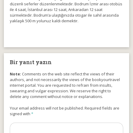
düzenli seferler düzenlenmektedir. Bodrum İzmir arası otobüs
ile 4 saat, İstanbul arası 12 saat, Ankaradan 12 saat
sürmektedir. Bodrum’a ulaştığınızda otogar ile sahil arasında
yaklaşık 500 m yolunuz kaldı demektir.
Bir yanıt yazın
Note:
Comments on the web site reflect the views of their
authors, and not necessarily the views of the bookyourtravel
internet portal. You are requested to refrain from insults,
swearing and vulgar expression. We reserve the right to
delete any comment without notice or explanations.
Your email address will not be published. Required fields are
signed with
*