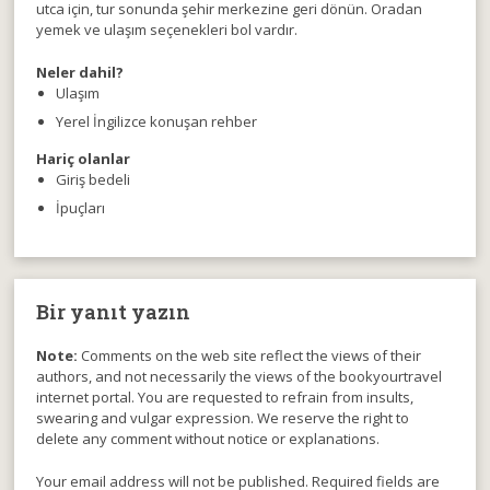
utca için, tur sonunda şehir merkezine geri dönün. Oradan
yemek ve ulaşım seçenekleri bol vardır.
Neler dahil?
Ulaşım
Yerel İngilizce konuşan rehber
Hariç olanlar
Giriş bedeli
İpuçları
Bir yanıt yazın
Note:
Comments on the web site reflect the views of their
authors, and not necessarily the views of the bookyourtravel
internet portal. You are requested to refrain from insults,
swearing and vulgar expression. We reserve the right to
delete any comment without notice or explanations.
Your email address will not be published. Required fields are