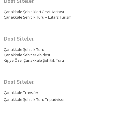
Dost Siteler
Çanakkale Şehitlikleri Gezi Haritası
Çanakkale Şehitlik Turu – Lutars Turizm
Dost Siteler
Çanakkale Şehitlik Turu
Çanakkale Şehitler Abidesi
Kişiye Özel Çanakkale Şehitlik Turu
Dost Siteler
Çanakkale Transfer
Çanakkale Şehitlik Turu Tripadvisor