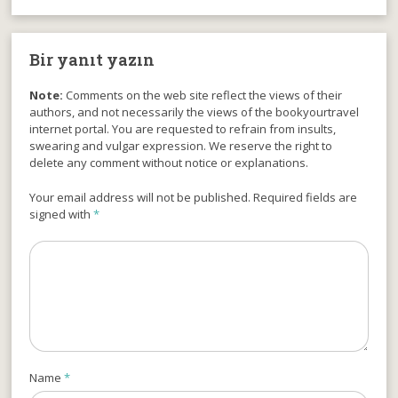
Bir yanıt yazın
Note:
Comments on the web site reflect the views of their
authors, and not necessarily the views of the bookyourtravel
internet portal. You are requested to refrain from insults,
swearing and vulgar expression. We reserve the right to
delete any comment without notice or explanations.
Your email address will not be published. Required fields are
signed with
*
Name
*