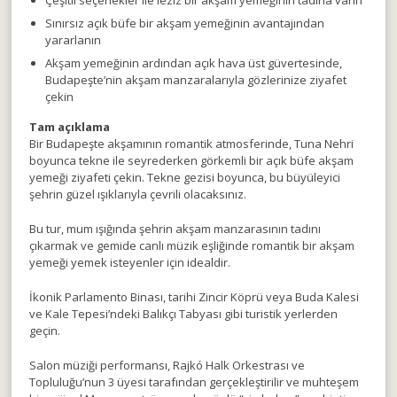
Sınırsız açık büfe bir akşam yemeğinin avantajından
yararlanın
Akşam yemeğinin ardından açık hava üst güvertesinde,
Budapeşte’nin akşam manzaralarıyla gözlerinize ziyafet
çekin
Tam açıklama
Bir Budapeşte akşamının romantik atmosferinde, Tuna Nehri
boyunca tekne ile seyrederken görkemli bir açık büfe akşam
yemeği ziyafeti çekin. Tekne gezisi boyunca, bu büyüleyici
şehrin güzel ışıklarıyla çevrili olacaksınız.
Bu tur, mum ışığında şehrin akşam manzarasının tadını
çıkarmak ve gemide canlı müzik eşliğinde romantik bir akşam
yemeği yemek isteyenler için idealdir.
İkonik Parlamento Binası, tarihi Zincir Köprü veya Buda Kalesi
ve Kale Tepesi’ndeki Balıkçı Tabyası gibi turistik yerlerden
geçin.
Salon müziği performansı, Rajkó Halk Orkestrası ve
Topluluğu’nun 3 üyesi tarafından gerçekleştirilir ve muhteşem