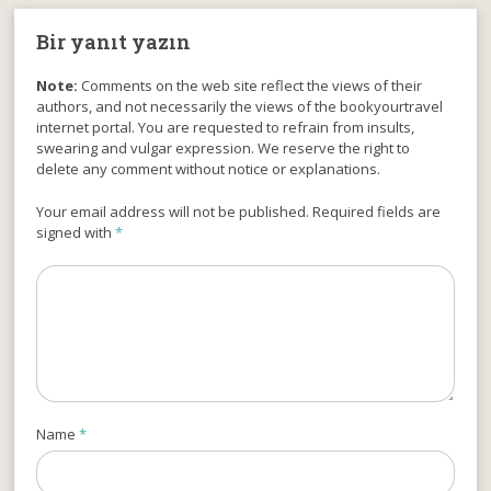
Bir yanıt yazın
Note:
Comments on the web site reflect the views of their
authors, and not necessarily the views of the bookyourtravel
internet portal. You are requested to refrain from insults,
swearing and vulgar expression. We reserve the right to
delete any comment without notice or explanations.
Your email address will not be published. Required fields are
signed with
*
Name
*