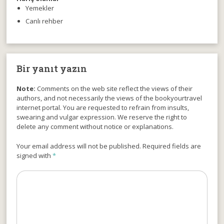
Yemekler
Canlı rehber
Bir yanıt yazın
Note:
Comments on the web site reflect the views of their
authors, and not necessarily the views of the bookyourtravel
internet portal. You are requested to refrain from insults,
swearing and vulgar expression. We reserve the right to
delete any comment without notice or explanations.
Your email address will not be published. Required fields are
signed with
*