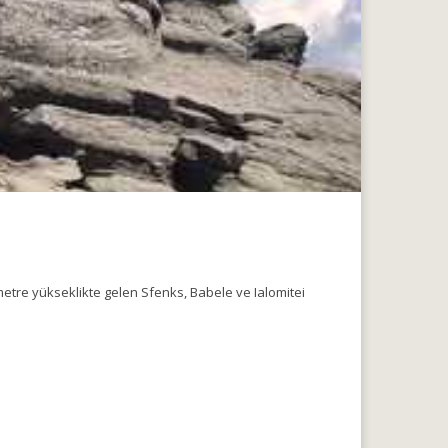
metre yükseklikte gelen Sfenks, Babele ve Ialomitei