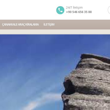
24/7 İletişim
+90 546 656 35 88
ÇANAKKALE ARAÇ KIRALAMA
İLETIŞIM