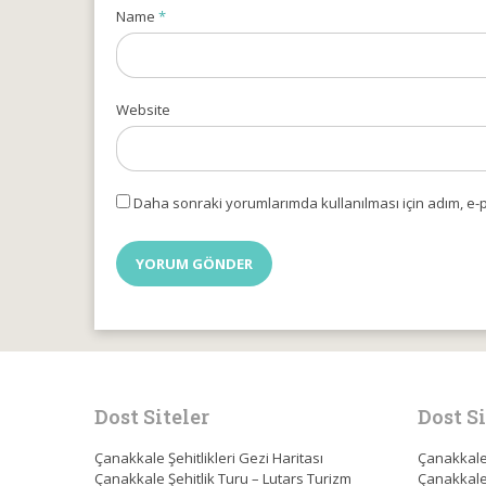
Name
*
Website
Daha sonraki yorumlarımda kullanılması için adım, e-p
Dost Siteler
Dost Si
Çanakkale Şehitlikleri Gezi Haritası
Çanakkale 
Çanakkale Şehitlik Turu – Lutars Turizm
Çanakkale 