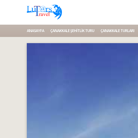
ANASAYFA
ÇANAKKALE ŞEHITLIK TURU
ÇANAKKALE TURLARI