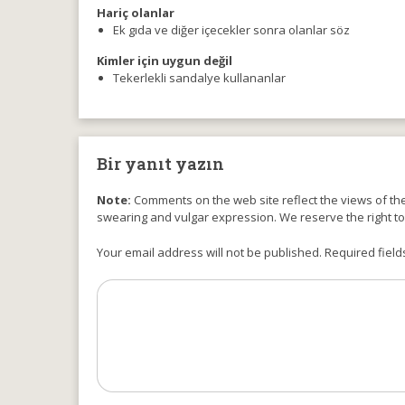
Hariç olanlar
Ek gıda ve diğer içecekler sonra olanlar söz
Kimler için uygun değil
Tekerlekli sandalye kullananlar
Bir yanıt yazın
Note:
Comments on the web site reflect the views of thei
swearing and vulgar expression. We reserve the right t
Your email address will not be published. Required field