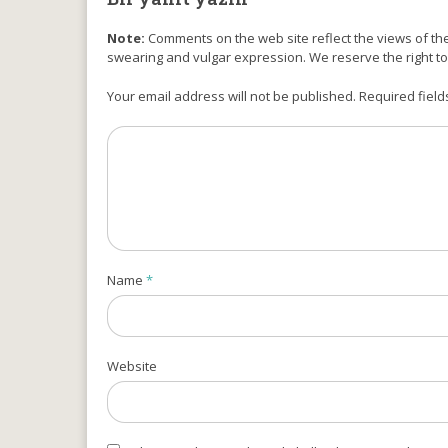
Note:
Comments on the web site reflect the views of thei
swearing and vulgar expression. We reserve the right t
Your email address will not be published. Required field
Name
*
Website