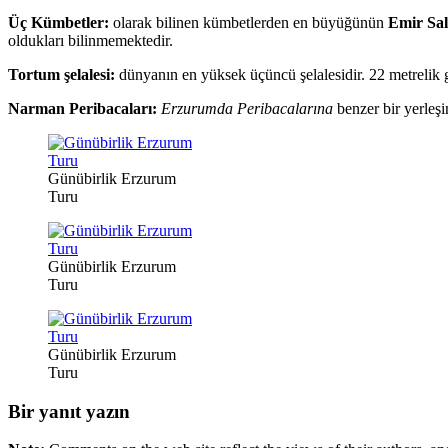
Üç Kümbetler:
olarak bilinen kümbetlerden en büyüğünün
Emir Sal
oldukları bilinmemektedir.
Tortum şelalesi:
dünyanın en yüksek üçüncü şelalesidir. 22 metrelik 
Narman Peribacaları:
Erzurumda Peribacalarına
benzer bir yerleş
Günübirlik Erzurum
Turu
Günübirlik Erzurum
Turu
Günübirlik Erzurum
Turu
Bir yanıt yazın