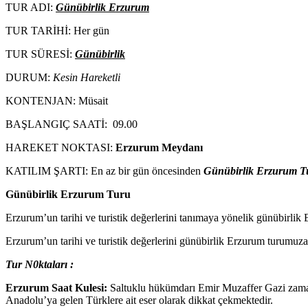
TUR ADI:
Günübirlik Erzurum
TUR TARİHİ: Her gün
TUR SÜRESİ:
Günübirlik
DURUM:
Kesin Hareketli
KONTENJAN: Müsait
BAŞLANGIÇ SAATİ: 09.00
HAREKET NOKTASI:
Erzurum Meydanı
KATILIM ŞARTI: En az bir gün öncesinden
Günübirlik Erzurum T
Günübirlik Erzurum Turu
Erzurum’un tarihi ve turistik değerlerini tanımaya yönelik günübirlik
Erzurum’un tarihi ve turistik değerlerini günübirlik Erzurum turumuza k
Tur N0ktaları :
Erzurum Saat Kulesi:
Saltuklu hükümdarı Emir Muzaffer Gazi zama
Anadolu’ya gelen Türklere ait eser olarak dikkat çekmektedir.