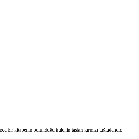
apça bir kitabenin bulunduğu kulenin taşları kırmızı tuğladandır.