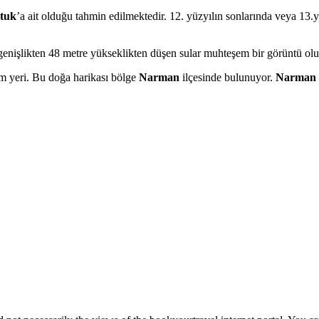
tuk
’a ait olduğu tahmin edilmektedir. 12. yüzyılın sonlarında veya 13.y
genişlikten 48 metre yükseklikten düşen sular muhteşem bir görüntü olu
im yeri. Bu doğa harikası bölge
Narman
ilçesinde bulunuyor.
Narman P