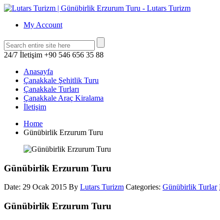
My Account
24/7 İletişim
+90 546 656 35 88
Anasayfa
Çanakkale Şehitlik Turu
Çanakkale Turları
Çanakkale Araç Kiralama
İletişim
Home
Günübirlik Erzurum Turu
Günübirlik Erzurum Turu
Date: 29 Ocak 2015
By
Lutars Turizm
Categories:
Günübirlik Turlar
Günübirlik Erzurum Turu