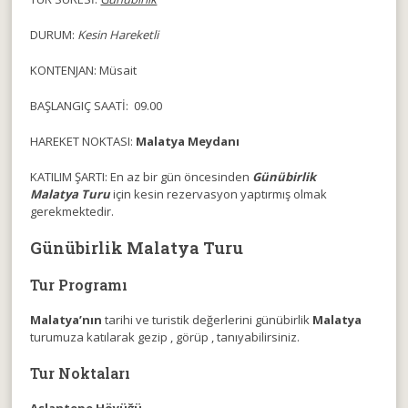
DURUM:
Kesin Hareketli
KONTENJAN: Müsait
BAŞLANGIÇ SAATİ: 09.00
HAREKET NOKTASI:
Malatya Meydanı
KATILIM ŞARTI: En az bir gün öncesinden
Günübirlik
Malatya Turu
için kesin rezervasyon yaptırmış olmak
gerekmektedir.
Günübirlik Malatya Turu
Tur Programı
Malatya’nın
tarihi ve turistik değerlerini günübirlik
Malatya
turumuza katılarak gezip , görüp , tanıyabilirsiniz.
Tur Noktaları