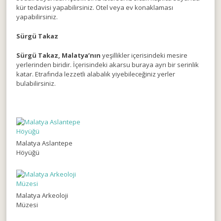
kür tedavisi yapabilirsiniz. Otel veya ev konaklaması
yapabilirsiniz.
Sürgü Takaz
Sürgü Takaz, Malatya’nın
yeşillikler içerisindeki mesire
yerlerinden biridir. İçerisindeki akarsu buraya ayrı bir serinlik
katar. Etrafında lezzetli alabalık yiyebileceğiniz yerler
bulabilirsiniz.
Malatya Aslantepe
Höyüğü
Malatya Arkeoloji
Müzesi