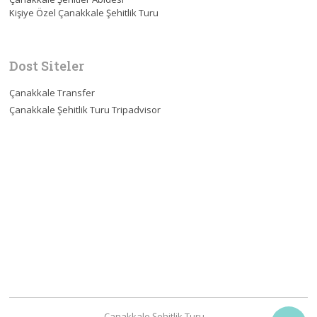
Kişiye Özel Çanakkale Şehitlik Turu
Dost Siteler
Çanakkale Transfer
Çanakkale Şehitlik Turu Tripadvisor
Çanakkale Şehitlik Turu