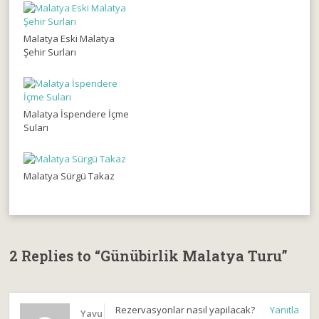
Malatya Eski Malatya
Şehir Surları
Malatya İspendere İçme
Suları
Malatya Sürgü Takaz
2 Replies to “Günübirlik Malatya Turu”
Rezervasyonlar nasıl yapilacak?
Yanıtla
Yavu