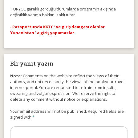
·TURYOL gerekli gördüğü durumlarda programın akışında
değişiklik yapma hakkını saklı tutar.
· Pasaportunda KKTC ‘ ye giriş damgası olanlar
Yunanistan ‘ a giriş yapamazlar.
Bir yanıt yazın
Note:
Comments on the web site reflect the views of their
authors, and not necessarily the views of the bookyourtravel
internet portal. You are requested to refrain from insults,
swearing and vulgar expression. We reserve the right to
delete any comment without notice or explanations.
Your email address will not be published. Required fields are
signed with
*