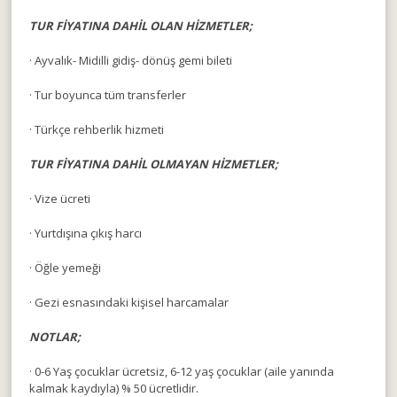
TUR FİYATINA DAHİL OLAN HİZMETLER;
· Ayvalık- Midilli gidiş- dönüş gemi bileti
· Tur boyunca tüm transferler
· Türkçe rehberlik hizmeti
TUR FİYATINA DAHİL OLMAYAN HİZMETLER;
· Vize ücreti
· Yurtdışına çıkış harcı
· Öğle yemeği
· Gezi esnasındaki kişisel harcamalar
NOTLAR;
· 0-6 Yaş çocuklar ücretsiz, 6-12 yaş çocuklar (aile yanında
kalmak kaydıyla) % 50 ücretlidir.