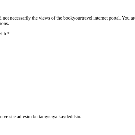
 not necessarily the views of the bookyourtravel internet portal. You ar
ions.
with
*
 ve site adresim bu tarayıcıya kaydedilsin.