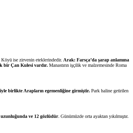
Köyü ise zirvenin eteklerindedir.
Arak: Farsça’da şarap anlamına
k bir Çan Kulesi vardır.
Manastırın işçilik ve malzemesinde Roma
e birlikte Arapların egemenliğine girmiştir.
Park haline getirilen
 uzunluğunda ve 12 gözlüdür
. Günümüzde orta ayaktan yıkılmıştır.