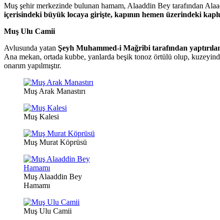
Muş şehir merkezinde bulunan hamam, Alaaddin Bey tarafından Alaaddin
içerisindeki büyük locaya girişte, kapının hemen üzerindeki kap
Muş Ulu Camii
Avlusunda yatan
Şeyh Muhammed-i Mağribi tarafından yaptırılan
Ana mekan, ortada kubbe, yanlarda beşik tonoz örtülü olup, kuzeyinde
onarım yapılmıştır.
Muş Arak Manastırı
Muş Kalesi
Muş Murat Köprüsü
Muş Alaaddin Bey
Hamamı
Muş Ulu Camii