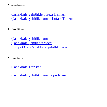
Dost Siteler
Çanakkale Şehitlikleri Gezi Haritası
Çanakkale Şehitlik Turu – Lutars Turizm
Dost Siteler
Çanakkale Şehitlik Turu
Çanakkale Şehitler Abidesi
Kişiye Özel Çanakkale Şehitlik Turu
Dost Siteler
Çanakkale Transfer
Çanakkale Şehitlik Turu Tripadvisor