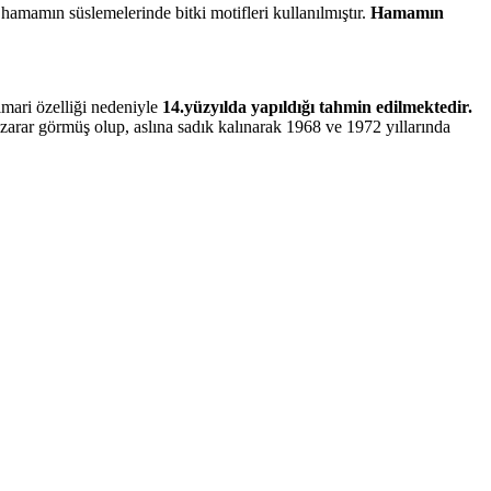
amamın süslemelerinde bitki motifleri kullanılmıştır.
Hamamın
ari özelliği nedeniyle
14.yüzyılda yapıldığı tahmin edilmektedir.
arar görmüş olup, aslına sadık kalınarak 1968 ve 1972 yıllarında