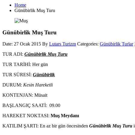
Home
Günübirlik Muş Turu
Günübirlik Muş Turu
Date: 27 Ocak 2015
By
Lutars Turizm
Categories:
Günübirlik Turlar
TUR ADI:
Günübirlik Muş Turu
TUR TARİHİ: Her gün
TUR SÜRESİ:
Günübirlik
DURUM:
Kesin Hareketli
KONTENJAN: Müsait
BAŞLANGIÇ SAATİ: 09.00
HAREKET NOKTASI:
Muş Meydanı
KATILIM ŞARTI: En az bir gün öncesinden
Günübirlik Muş Turu
i