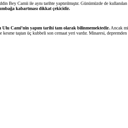
 Bey Camii ile aynı tarihte yaptırılmıştır. Günümüzde de kullanılan h
lumbağa kabartması dikkat çekicidir.
 Ulu Cami’nin yapım tarihi tam olarak bilinmemektedir.
Ancak mim
 kesme taştan üç kubbeli son cemaat yeri vardır. Minaresi, depremden z