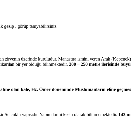
 gezip , görüp tanıyabilirsiniz.
an zirvenin üzerinde kuruludur. Manastıra ismini veren Arak (Kepenek) 
arılan bir yer olduğu bilinmektedir.
200 – 250 metre ilerisinde büyü
sahne olan kale, Hz. Ömer döneminde Müslümanların eline geçmesiyl
r Selçuklu yapısıdır. Yapım tarihi kesin olarak bilinmemektedir.
143 m