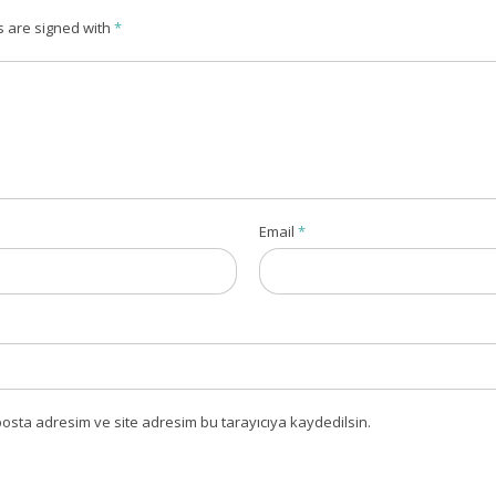
s are signed with
*
Email
*
osta adresim ve site adresim bu tarayıcıya kaydedilsin.