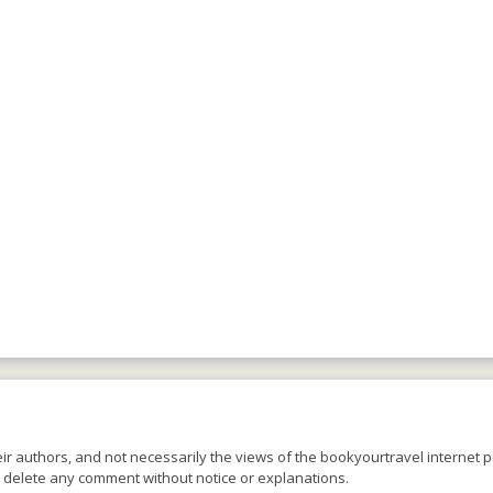
r authors, and not necessarily the views of the bookyourtravel internet po
o delete any comment without notice or explanations.