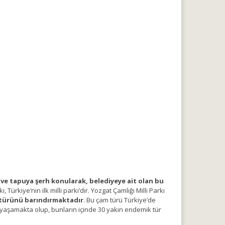
miş ve tapuya şerh konularak, belediyeye ait olan bu
 Türkiye’nin ilk milli parkı’dır. Yozgat Çamlığı Milli Parkı
m türünü barındırmaktadır
. Bu çam türü Türkiye’de
 yaşamakta olup, bunların içinde 30 yakın endemik tür