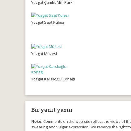
Yozgat Çamlık Milli Parkı
Yozgat Saat Kulesi
Yozgat Müzesi
Yozgat Karslıoğlu Konağı
Bir yanıt yazın
Note:
Comments on the web site reflect the views of thei
swearing and vulgar expression. We reserve the right t