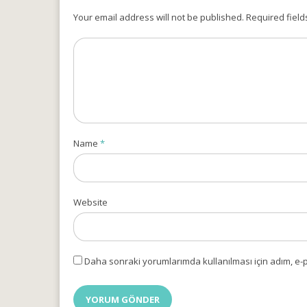
Your email address will not be published. Required field
Name
*
Website
Daha sonraki yorumlarımda kullanılması için adım, e-p