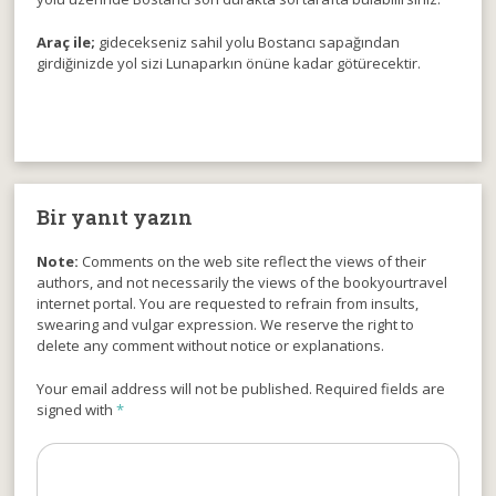
Araç ile;
gidecekseniz sahil yolu Bostancı sapağından
girdiğinizde yol sizi Lunaparkın önüne kadar götürecektir.
Bir yanıt yazın
Note:
Comments on the web site reflect the views of their
authors, and not necessarily the views of the bookyourtravel
internet portal. You are requested to refrain from insults,
swearing and vulgar expression. We reserve the right to
delete any comment without notice or explanations.
Your email address will not be published. Required fields are
signed with
*