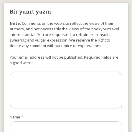
Bir yanıt yazın
Note:
Comments on the web site reflect the views of their
authors, and not necessarily the views of the bookyourtravel
internet portal. You are requested to refrain from insults,
swearing and vulgar expression. We reserve the right to
delete any comment without notice or explanations.
Your email address will not be published. Required fields are
signed with
*
Name
*