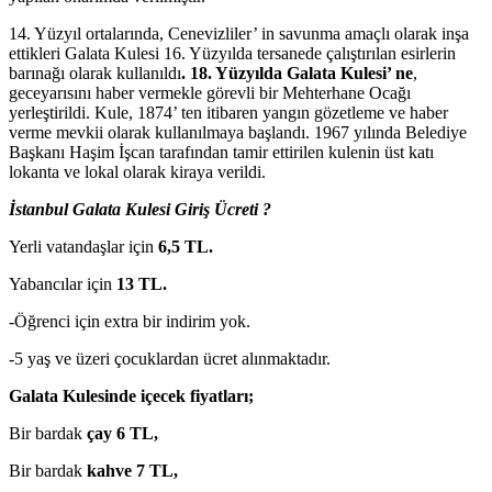
14. Yüzyıl ortalarında, Cenevizliler’ in savunma amaçlı olarak inşa
ettikleri Galata Kulesi 16. Yüzyılda tersanede çalıştırılan esirlerin
barınağı olarak kullanıldı
. 18. Yüzyılda Galata Kulesi’ ne
,
geceyarısını haber vermekle görevli bir Mehterhane Ocağı
yerleştirildi. Kule, 1874’ ten itibaren yangın gözetleme ve haber
verme mevkii olarak kullanılmaya başlandı. 1967 yılında Belediye
Başkanı Haşim İşcan tarafından tamir ettirilen kulenin üst katı
lokanta ve lokal olarak kiraya verildi.
İstanbul Galata Kulesi Giriş Ücreti ?
Yerli vatandaşlar için
6,5 TL.
Yabancılar için
13 TL.
-Öğrenci için extra bir indirim yok.
-5 yaş ve üzeri çocuklardan ücret alınmaktadır.
Galata Kulesinde içecek fiyatları;
Bir bardak
çay 6 TL,
Bir bardak
kahve 7 TL,