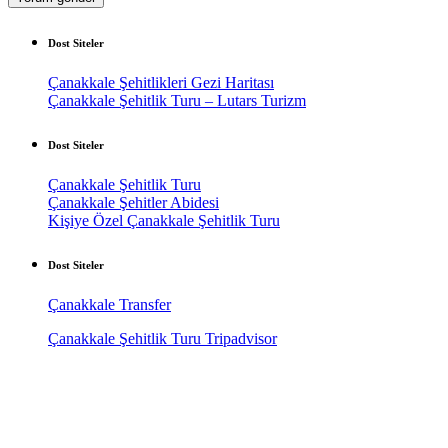
Dost Siteler
Çanakkale Şehitlikleri Gezi Haritası
Çanakkale Şehitlik Turu – Lutars Turizm
Dost Siteler
Çanakkale Şehitlik Turu
Çanakkale Şehitler Abidesi
Kişiye Özel Çanakkale Şehitlik Turu
Dost Siteler
Çanakkale Transfer
Çanakkale Şehitlik Turu Tripadvisor