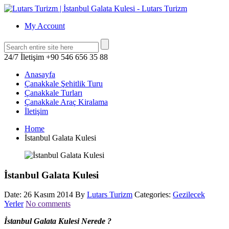
My Account
24/7 İletişim
+90 546 656 35 88
Anasayfa
Çanakkale Şehitlik Turu
Çanakkale Turları
Çanakkale Araç Kiralama
İletişim
Home
İstanbul Galata Kulesi
İstanbul Galata Kulesi
Date: 26 Kasım 2014
By
Lutars Turizm
Categories:
Gezilecek
Yerler
No comments
İstanbul Galata Kulesi Nerede ?