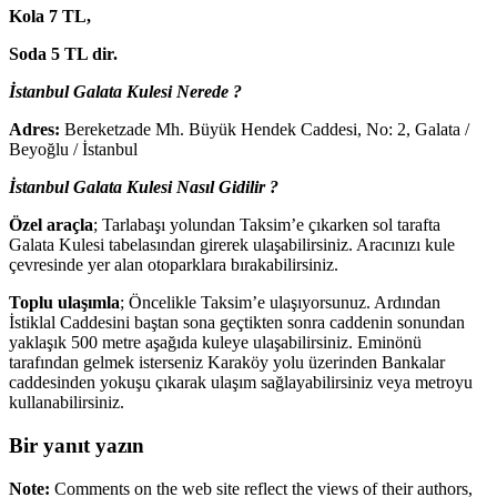
Kola 7 TL,
Soda 5 TL dir.
İstanbul Galata Kulesi Nerede ?
Adres:
Bereketzade Mh. Büyük Hendek Caddesi, No: 2, Galata /
Beyoğlu / İstanbul
İstanbul Galata Kulesi Nasıl Gidilir ?
Özel araçla
; Tarlabaşı yolundan Taksim’e çıkarken sol tarafta
Galata Kulesi tabelasından girerek ulaşabilirsiniz. Aracınızı kule
çevresinde yer alan otoparklara bırakabilirsiniz.
Toplu ulaşımla
; Öncelikle Taksim’e ulaşıyorsunuz. Ardından
İstiklal Caddesini baştan sona geçtikten sonra caddenin sonundan
yaklaşık 500 metre aşağıda kuleye ulaşabilirsiniz. Eminönü
tarafından gelmek isterseniz Karaköy yolu üzerinden Bankalar
caddesinden yokuşu çıkarak ulaşım sağlayabilirsiniz veya metroyu
kullanabilirsiniz.
Bir yanıt yazın
Note:
Comments on the web site reflect the views of their authors,