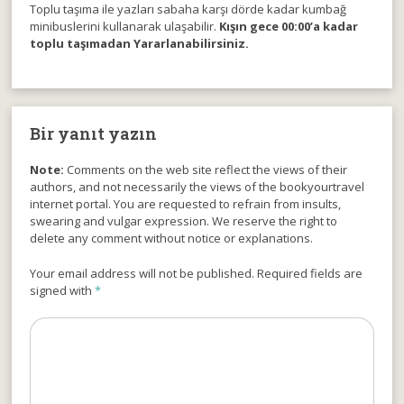
Toplu taşıma ile yazları sabaha karşı dörde kadar kumbağ
minibuslerini kullanarak ulaşabilir.
Kışın gece 00:00’a kadar
toplu taşımadan Yararlanabilirsiniz.
Bir yanıt yazın
Note:
Comments on the web site reflect the views of their
authors, and not necessarily the views of the bookyourtravel
internet portal. You are requested to refrain from insults,
swearing and vulgar expression. We reserve the right to
delete any comment without notice or explanations.
Your email address will not be published. Required fields are
signed with
*