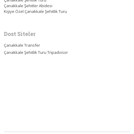
Çanakkale Şehitlik Turu
Çanakkale Şehitler Abidesi
Kişiye Özel Çanakkale Şehitlik Turu
Dost Siteler
Çanakkale Transfer
Çanakkale Şehitlik Turu Tripadvisor