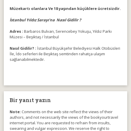
Müzekartı olanlara Ve 18 yaşından küçüklere ücretsizdir.
İstanbul Yıldız Sarayı’na Nasıl Gidilir ?
Adres :
Barbaros Bulvarı, Serencebey Yokuşu, Yıldız Parkı
Müzesi – Beşiktaş / İstanbul
Nasıl Gidilir? :
İstanbul Büyükşehir Belediyesi Halk Otobüsleri
İle, İdo seferleri ile Beşiktaş semtinden rahatça ulaşım
sağlanabilmektedir.
Bir yanıt yazın
Note:
Comments on the web site reflect the views of their
authors, and not necessarily the views of the bookyourtravel
internet portal. You are requested to refrain from insults,
swearing and vulgar expression. We reserve the right to