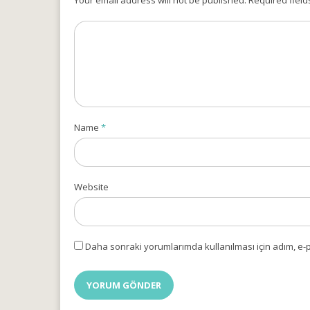
Your email address will not be published. Required field
Name
*
Website
Daha sonraki yorumlarımda kullanılması için adım, e-p