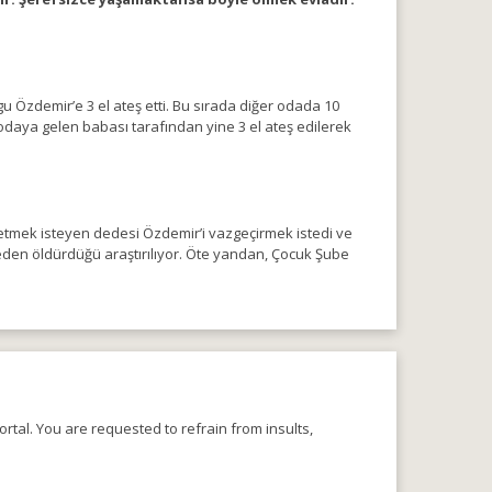
 Özdemir’e 3 el ateş etti. Bu sırada diğer odada 10
 odaya gelen babası tarafından yine 3 el ateş edilerek
r etmek isteyen dedesi Özdemir’i vazgeçirmek istedi ve
neden öldürdüğü araştırılıyor. Öte yandan, Çocuk Şube
rtal. You are requested to refrain from insults,