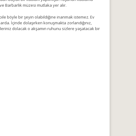
k ve Barbarlık müzesi mutlaka yer alır.
bile böyle bir şeyin olabildiğine inanmak istemez. Ev
rlarda. İçinde dolaşırken konuşmakta zorlandığınız,
leriniz dolacak o akşamın ruhunu sizlere yaşatacak bir