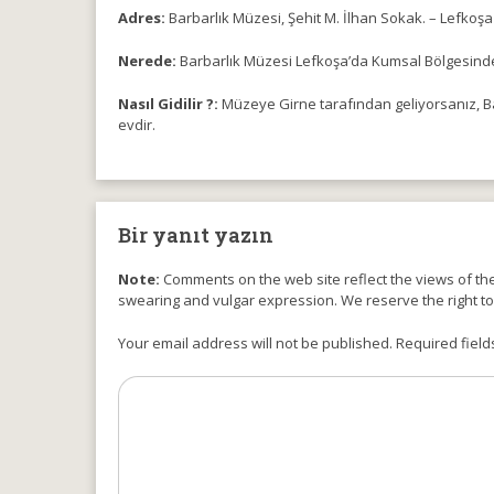
Adres:
Barbarlık Müzesi, Şehit M. İlhan Sokak. – Lefkoşa 
Nerede:
Barbarlık Müzesi Lefkoşa’da Kumsal Bölgesinde
Nasıl Gidilir ?:
Müzeye Girne tarafından geliyorsanız, Ba
evdir.
Bir yanıt yazın
Note:
Comments on the web site reflect the views of thei
swearing and vulgar expression. We reserve the right t
Your email address will not be published. Required field