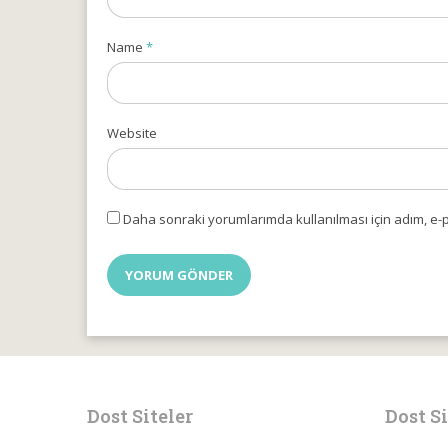
Name
*
Website
Daha sonraki yorumlarımda kullanılması için adım, e-p
Dost Siteler
Dost Si