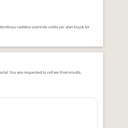
 dereboyu caddesi üzerinde solda yer alan küçük bir
rtal. You are requested to refrain from insults,