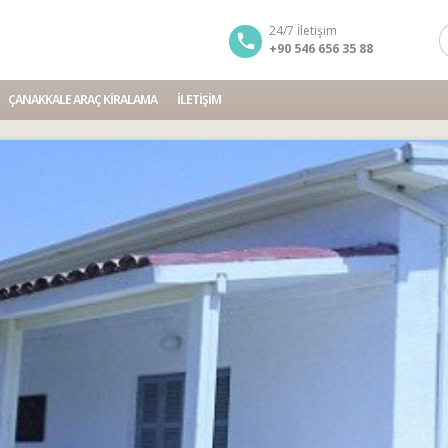
24/7 İletişim
+90 546 656 35 88
ÇANAKKALE ARAÇ KIRALAMA
İLETIŞIM