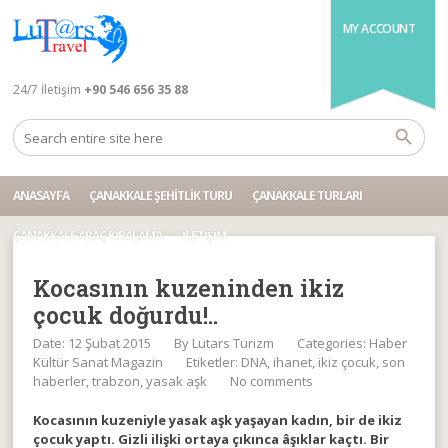
MY ACCOUNT
24/7 İletişim
+90 546 656 35 88
ANASAYFA
ÇANAKKALE ŞEHITLIK TURU
ÇANAKKALE TURLARI
ÇANAKKALE ARAÇ KIRALAMA
İLETIŞIM
Kocasının kuzeninden ikiz
çocuk doğurdu!..
Date: 12 Şubat 2015
By
Lutars Turizm
Categories:
Haber
Kültür Sanat Magazin
Etiketler:
DNA
,
ihanet
,
ikiz çocuk
,
son
haberler
,
trabzon
,
yasak aşk
No comments
Kocasının kuzeniyle yasak aşk yaşayan kadın, bir de ikiz
çocuk yaptı. Gizli ilişki ortaya çıkınca âşıklar kaçtı. Bir