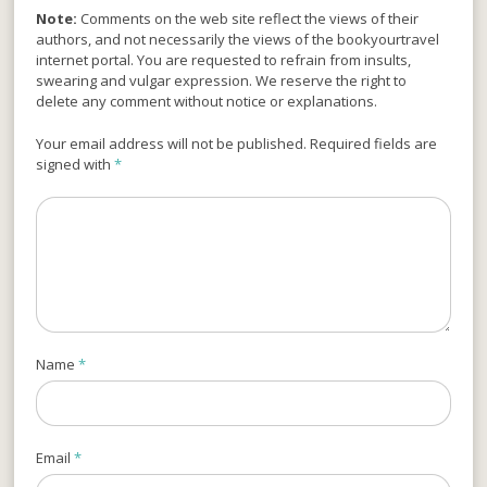
Note:
Comments on the web site reflect the views of their
authors, and not necessarily the views of the bookyourtravel
internet portal. You are requested to refrain from insults,
swearing and vulgar expression. We reserve the right to
delete any comment without notice or explanations.
Your email address will not be published. Required fields are
signed with
*
Name
*
Email
*