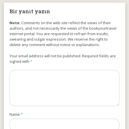
Bir yanıt yazın
Note:
Comments on the web site reflect the views of their
authors, and not necessarily the views of the bookyourtravel
internet portal. You are requested to refrain from insults,
swearing and vulgar expression. We reserve the right to
delete any comment without notice or explanations.
Your email address will not be published. Required fields are
signed with
*
Name
*