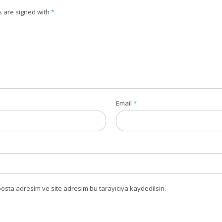
s are signed with
*
Email
*
osta adresim ve site adresim bu tarayıcıya kaydedilsin.