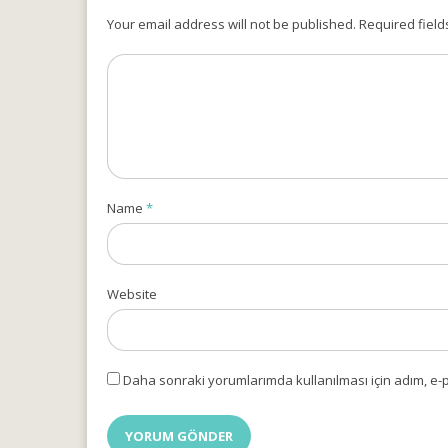
Your email address will not be published. Required field
Name
*
Website
Daha sonraki yorumlarımda kullanılması için adım, e-p