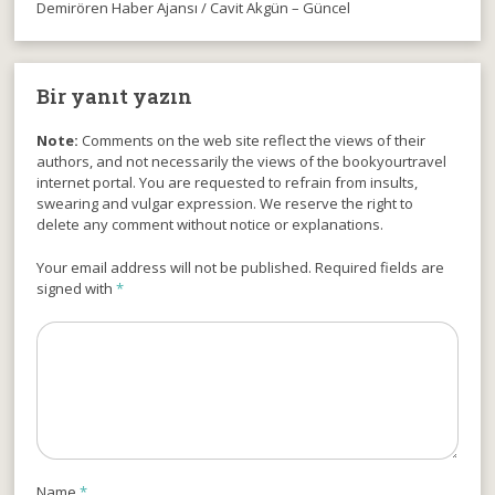
Demirören Haber Ajansı / Cavit Akgün – Güncel
Bir yanıt yazın
Note:
Comments on the web site reflect the views of their
authors, and not necessarily the views of the bookyourtravel
internet portal. You are requested to refrain from insults,
swearing and vulgar expression. We reserve the right to
delete any comment without notice or explanations.
Your email address will not be published. Required fields are
signed with
*
Name
*