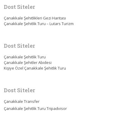
Dost Siteler
Çanakkale Şehitlikleri Gezi Haritası
Çanakkale Şehitlik Turu – Lutars Turizm
Dost Siteler
Çanakkale Şehitlik Turu
Çanakkale Şehitler Abidesi
Kişiye Özel Çanakkale Şehitlik Turu
Dost Siteler
Çanakkale Transfer
Çanakkale Şehitlik Turu Tripadvisor