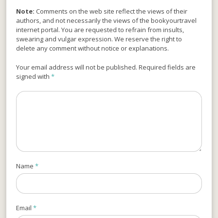
Note:
Comments on the web site reflect the views of their
authors, and not necessarily the views of the bookyourtravel
internet portal. You are requested to refrain from insults,
swearing and vulgar expression. We reserve the right to
delete any comment without notice or explanations.
Your email address will not be published. Required fields are
signed with
*
Name
*
Email
*