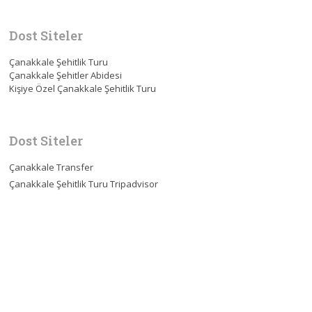
Dost Siteler
Çanakkale Şehitlik Turu
Çanakkale Şehitler Abidesi
Kişiye Özel Çanakkale Şehitlik Turu
Dost Siteler
Çanakkale Transfer
Çanakkale Şehitlik Turu Tripadvisor