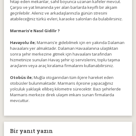
hitap eden mekanlar, sahil boyunca uzanan kafeler mevcut.
Çarşısı ve yat limanında yer alan barlarda keyifli bir akşam
geçirilebilir. Aileniz ve arkadaşlarınızla günün stresini
atabileceğiniz türkü evleri, karaoke salonları da bulabilirsiniz.
Marmaris’e Nasıl Gidilir ?
Havayolu ile;
Marmaris’e gidebilmek için en yakında Dalaman
havaalanı yer almaktadır. Dalaman Havaalanına ulaştıktan
sonra şehir merkezine gitmek için havaalanı tarafından
hizmetinize sunulan Havaş şehir içi servislerini, toplu taşıma
araçlarını veya araç kiralama firmalarını kullanabilirsiniz.
Otobüs ile;
Muğla otogarından tüm ilçere hareket eden
otobüsler bulunmaktadır. Marmaris ilçesine yapacağınız
yolculuk yaklaşık ellibeş kilometre sürecektir. Bazı şehirlerde
Marmaris merkeze direk ulaşım imkanı sunan firmalarda
mevcuttur.
Bir yanıt yazın