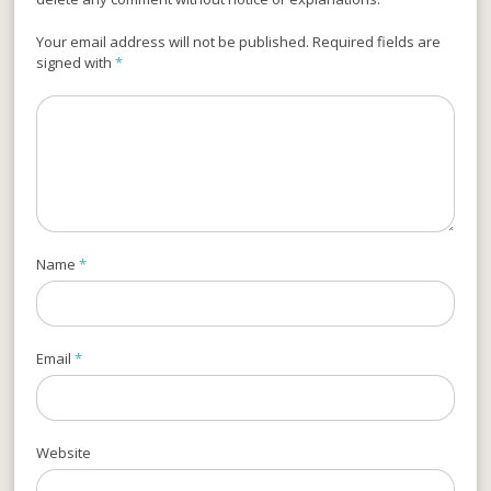
Your email address will not be published. Required fields are
signed with
*
Name
*
Email
*
Website