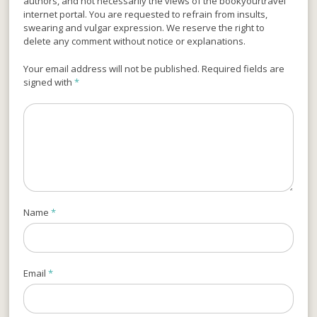
authors, and not necessarily the views of the bookyourtravel
internet portal. You are requested to refrain from insults,
swearing and vulgar expression. We reserve the right to
delete any comment without notice or explanations.
Your email address will not be published. Required fields are
signed with
*
Name
*
Email
*