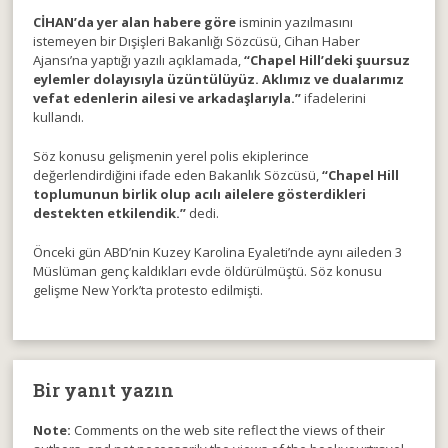
CİHAN’da yer alan habere göre
isminin yazılmasını
istemeyen bir Dışişleri Bakanlığı Sözcüsü, Cihan Haber
Ajansı’na yaptığı yazılı açıklamada,
“Chapel Hill’deki şuursuz
eylemler dolayısıyla üzüntülüyüz. Aklımız ve dualarımız
vefat edenlerin ailesi ve arkadaşlarıyla.”
ifadelerini
kullandı.
Söz konusu gelişmenin yerel polis ekiplerince
değerlendirdiğini ifade eden Bakanlık Sözcüsü,
“Chapel Hill
toplumunun birlik olup acılı ailelere gösterdikleri
destekten etkilendik.”
dedi.
Önceki gün ABD’nin Kuzey Karolina Eyaleti’nde aynı aileden 3
Müslüman genç kaldıkları evde öldürülmüştü. Söz konusu
gelişme New York’ta protesto edilmişti.
Bir yanıt yazın
Note:
Comments on the web site reflect the views of their