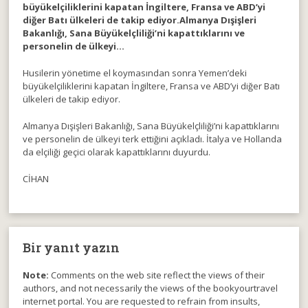
büyükelçiliklerini kapatan İngiltere, Fransa ve ABD’yi
diğer Batı ülkeleri de takip ediyor.Almanya Dışişleri
Bakanlığı, Sana Büyükelçliliği’ni kapattıklarını ve
personelin de ülkeyi…
Husilerin yönetime el koymasından sonra Yemen’deki
büyükelçiliklerini kapatan İngiltere, Fransa ve ABD’yi diğer Batı
ülkeleri de takip ediyor.
Almanya Dışişleri Bakanlığı, Sana Büyükelçliliği’ni kapattıklarını
ve personelin de ülkeyi terk ettiğini açıkladı. İtalya ve Hollanda
da elçiliği geçici olarak kapattıklarını duyurdu.
CİHAN
Bir yanıt yazın
Note:
Comments on the web site reflect the views of their
authors, and not necessarily the views of the bookyourtravel
internet portal. You are requested to refrain from insults,