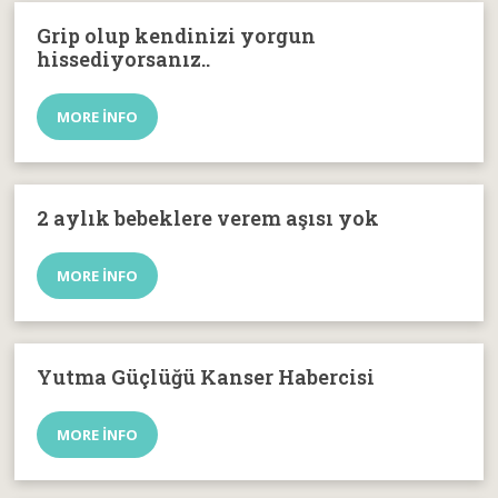
Grip olup kendinizi yorgun
hissediyorsanız..
MORE INFO
2 aylık bebeklere verem aşısı yok
MORE INFO
Yutma Güçlüğü Kanser Habercisi
MORE INFO