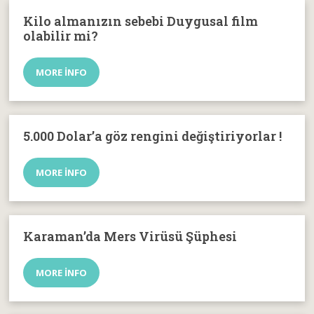
Kilo almanızın sebebi Duygusal film
olabilir mi?
MORE INFO
5.000 Dolar’a göz rengini değiştiriyorlar !
MORE INFO
Karaman’da Mers Virüsü Şüphesi
MORE INFO