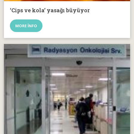
‘Cips ve kola’ yasağı büyüyor
MORE INFO