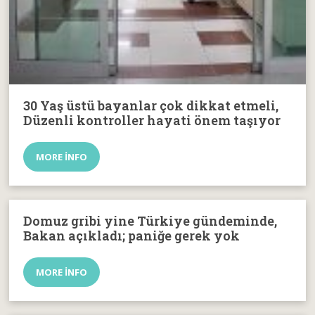
30 Yaş üstü bayanlar çok dikkat etmeli,
Düzenli kontroller hayati önem taşıyor
MORE INFO
Domuz gribi yine Türkiye gündeminde,
Bakan açıkladı; paniğe gerek yok
MORE INFO