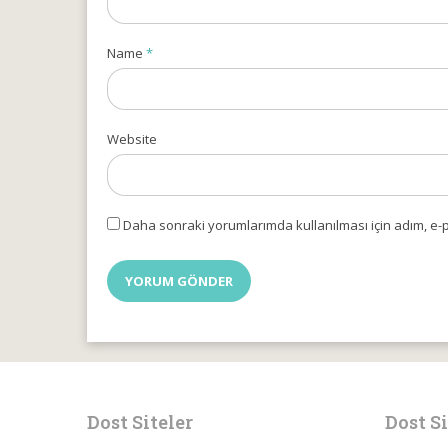
Name
*
Website
Daha sonraki yorumlarımda kullanılması için adım, e-p
Dost Siteler
Dost Si