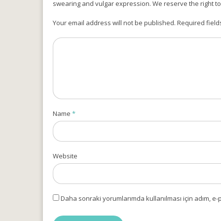
swearing and vulgar expression. We reserve the right t
Your email address will not be published. Required field
Name
*
Website
Daha sonraki yorumlarımda kullanılması için adım, e-p