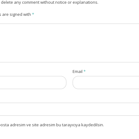
o delete any comment without notice or explanations.
s are signed with
*
Email
*
osta adresim ve site adresim bu tarayıcıya kaydedilsin.