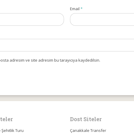
Email
*
osta adresim ve site adresim bu tarayıcıya kaydedilsin.
teler
Dost Siteler
Şehitlik Turu
Çanakkale Transfer