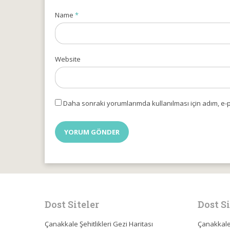
Name
*
Website
Daha sonraki yorumlarımda kullanılması için adım, e-p
Dost Siteler
Dost Si
Çanakkale Şehitlikleri Gezi Haritası
Çanakkale 