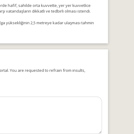
de hafif, sahilde orta kuvvette, yer yer kuvvetlice
ı vatandaşların dikkatli ve tedbirli olması istendi.
alga yüksekliğinin 2,5 metreye kadar ulaşması tahmin
rtal. You are requested to refrain from insults,