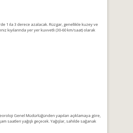
rde 1 ila 3 derece azalacak. Rüzgar, genellikle kuzey ve
z kıyılarında yer yer kuvvetli (30-60 km/saat) olarak
Meteoroloji Genel Müdürlüğünden yapılan açıklamaya göre,
kşam saatleri yağışlı geçecek. Yağışlar, sahilde sağanak