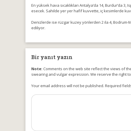
En yüksek hava sıcaklıkları Antalya’da 14, Burdur’da 3, I
esecek. Sahilde yer yer hafif kuvvette, iç kesimlerde kuv
Denizlerde ise rüzgar kuzey yönlerden 2 ila 4, Bodrum-M
ediliyor.
Bir yanıt yazın
Note:
Comments on the web site reflect the views of thei
swearing and vulgar expression. We reserve the right t
Your email address will not be published. Required field