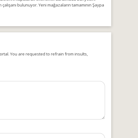
in çalışanı bulunuyor. Yeni mağazaların tamamının Şaypa
rtal. You are requested to refrain from insults,