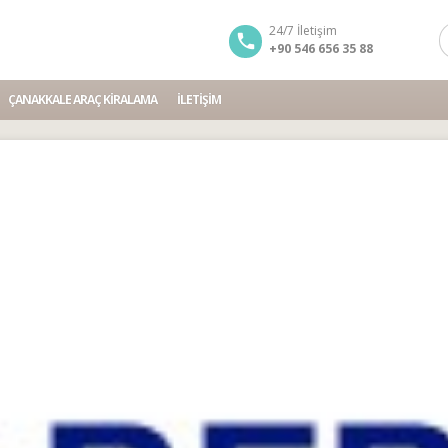
24/7 İletişim
+90 546 656 35 88
ÇANAKKALE ARAÇ KIRALAMA
İLETIŞIM