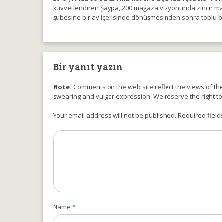
kuvvetlendiren Şaypa, 200 mağaza vizyonunda zincir mark
şubesine bir ay içerisinde dönüşmesinden sonra toplu bir
Bir yanıt yazın
Note:
Comments on the web site reflect the views of thei
swearing and vulgar expression. We reserve the right t
Your email address will not be published. Required field
Name
*