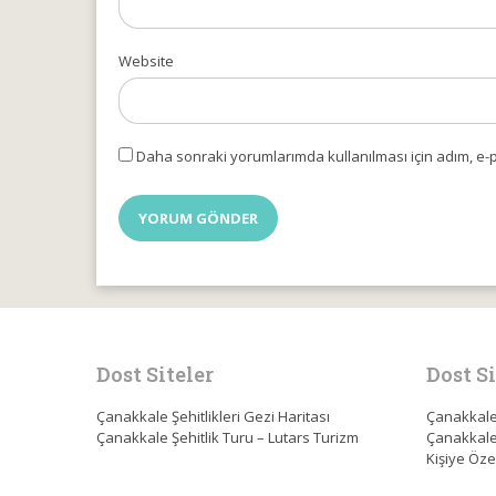
Website
Daha sonraki yorumlarımda kullanılması için adım, e-p
Dost Siteler
Dost Si
Çanakkale Şehitlikleri Gezi Haritası
Çanakkale 
Çanakkale Şehitlik Turu – Lutars Turizm
Çanakkale 
Kişiye Öze