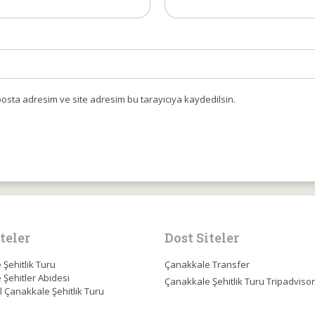
osta adresim ve site adresim bu tarayıcıya kaydedilsin.
teler
Dost Siteler
Şehitlik Turu
Çanakkale Transfer
Şehitler Abidesi
Çanakkale Şehitlik Turu Tripadvisor
l Çanakkale Şehitlik Turu