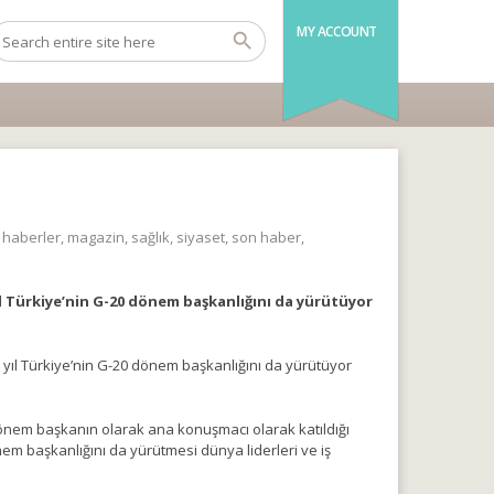
MY ACCOUNT
,
haberler
,
magazin
,
sağlık
,
siyaset
,
son haber
,
l Türkiye’nin G-20 dönem başkanlığını da yürütüyor
yıl Türkiye’nin G-20 dönem başkanlığını da yürütüyor
em başkanın olarak ana konuşmacı olarak katıldığı
nem başkanlığını da yürütmesi dünya liderleri ve iş