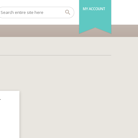
MY ACCOUNT
r